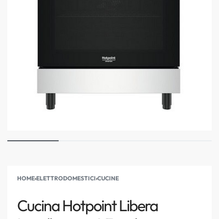
HOME
›
ELETTRODOMESTICI
›
CUCINE
Cucina Hotpoint Libera