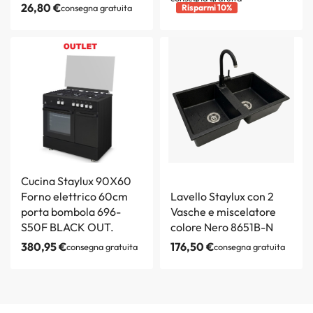
26,80
€
consegna gratuita
Risparmi 10%
Cucina Staylux 90X60
Forno elettrico 60cm
Lavello Staylux con 2
porta bombola 696-
Vasche e miscelatore
S50F BLACK OUT.
colore Nero 8651B-N
380,95
€
176,50
€
consegna gratuita
consegna gratuita