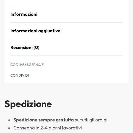
Informazioni
Informazioni aggiuntive
Recensioni (0)
Valutato
0
su 5
HS68G5PHX/E
CONDIVIDI
Spedizione
Spedizione sempre gratuita
su tutti gli ordini
Consegna in 2-4 giorni lavorativi