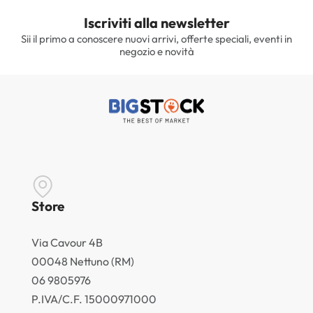
Iscriviti alla newsletter
Sii il primo a conoscere nuovi arrivi, offerte speciali, eventi in
negozio e novità
Store
Via Cavour 4B
00048 Nettuno (RM)
06 9805976
P.IVA/C.F. 15000971000