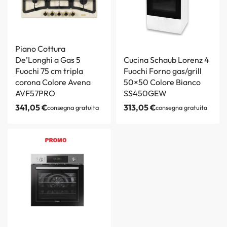
Piano Cottura
De’Longhi a Gas 5
Cucina Schaub Lorenz 4
Fuochi 75 cm tripla
Fuochi Forno gas/grill
corona Colore Avena
50×50 Colore Bianco
AVF57PRO
SS450GEW
341,05
€
313,05
€
consegna gratuita
consegna gratuita