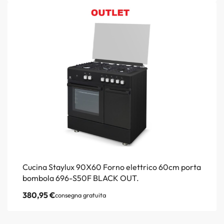
Cucina Staylux 90X60 Forno elettrico 60cm porta
bombola 696-S50F BLACK OUT.
380,95
€
consegna gratuita