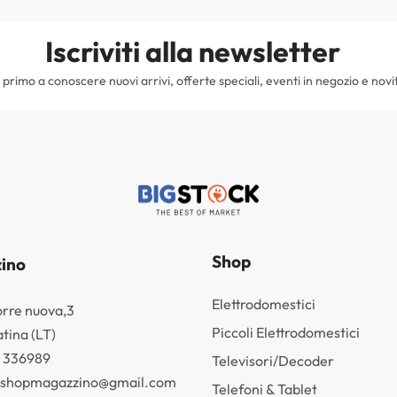
Iscriviti alla newsletter
il primo a conoscere nuovi arrivi, offerte speciali, eventi in negozio e novi
Shop
ino
Elettrodomestici
orre nuova,3
Piccoli Elettrodomestici
tina (LT)
3 336989
Televisori/Decoder
k.shopmagazzino@gmail.com
Telefoni & Tablet