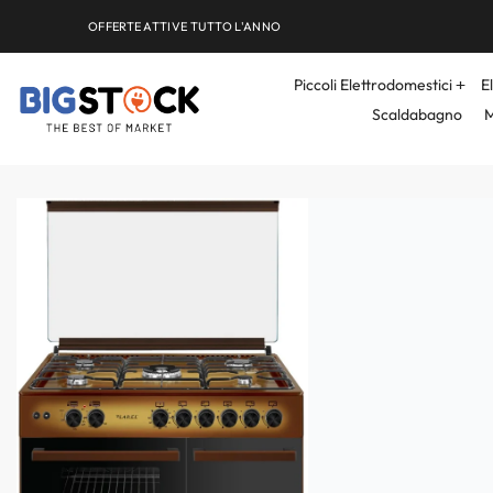
OFFERTE ATTIVE TUTTO L'ANNO
Piccoli Elettrodomestici
E
Scaldabagno
M