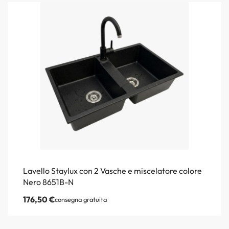
Lavello Staylux con 2 Vasche e miscelatore colore
Nero 8651B-N
176,50
€
consegna gratuita