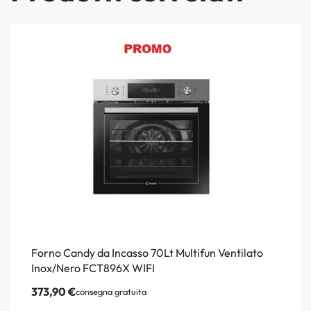
Forno Candy da Incasso 70Lt Multifun Ventilato
Inox/Nero FCT896X WIFI
373,90
€
consegna gratuita