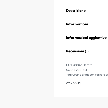
Descrizione
Informazioni
Informazioni aggiuntive
Recensioni (1)
EAN:
8004751072523
L90BT5M
Tag:
Cucina a gas con forno elet
CONDIVIDI