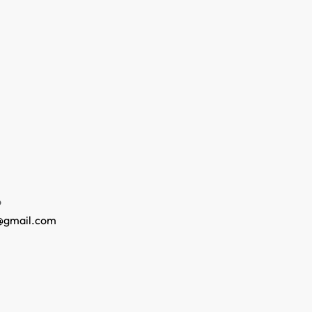
o
@gmail.com