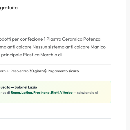
gratuita
odotti per confezione 1 Piastra Ceramica Potenza
a anti calcare Nessun sistema anti calcare Manico
principale Plastica Marchio di
iorni
↩️ Reso entro
30 giorni
🔒 Pagamento
sicuro
o usato — Solo nel Lazio
ince di
Roma, Latina, Frosinone, Rieti, Viterbo
— selezionalo al