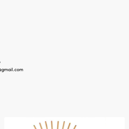
o
@gmail.com