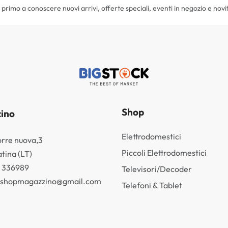
il primo a conoscere nuovi arrivi, offerte speciali, eventi in negozio e novi
Shop
ino
Elettrodomestici
orre nuova,3
Piccoli Elettrodomestici
tina (LT)
3 336989
Televisori/Decoder
k.shopmagazzino@gmail.com
Telefoni & Tablet