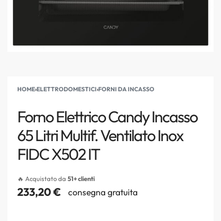
HOME
›
ELETTRODOMESTICI
›
FORNI DA INCASSO
Forno Elettrico Candy Incasso
65 Litri Multif. Ventilato Inox
FIDC X502 IT
🔥 Acquistato da
51+ clienti
233,20
€
consegna gratuita