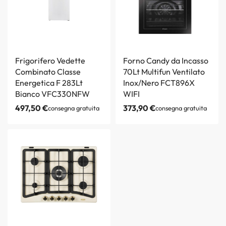
Frigorifero Vedette
Forno Candy da Incasso
Combinato Classe
70Lt Multifun Ventilato
Energetica F 283Lt
Inox/Nero FCT896X
Bianco VFC330NFW
WIFI
497,50
€
373,90
€
consegna gratuita
consegna gratuita