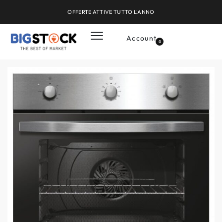
OFFERTE ATTIVE TUTTO L'ANNO
Account
0