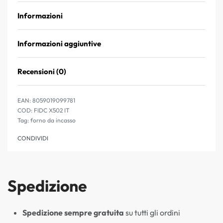
Informazioni
Informazioni aggiuntive
Recensioni (0)
Valutato
0
su 5
EAN:
8059019099781
FIDC X502 IT
Tag:
forno da incasso
CONDIVIDI
Spedizione
Spedizione sempre gratuita
su tutti gli ordini