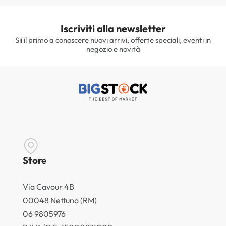
Iscriviti alla newsletter
Sii il primo a conoscere nuovi arrivi, offerte speciali, eventi in
negozio e novità
Store
Via Cavour 4B
00048 Nettuno (RM)
06 9805976