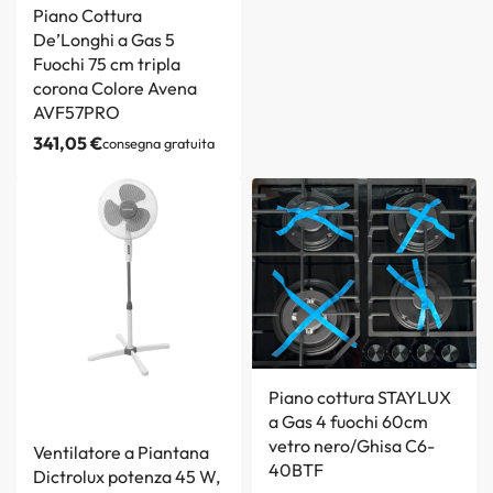
Piano Cottura
De’Longhi a Gas 5
Fuochi 75 cm tripla
corona Colore Avena
AVF57PRO
341,05
€
consegna gratuita
Piano cottura STAYLUX
a Gas 4 fuochi 60cm
vetro nero/Ghisa C6-
Ventilatore a Piantana
40BTF
Dictrolux potenza 45 W,