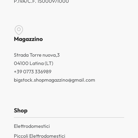
P.IVA/C.F. 15000971000
Magazzino
Strada Torre nuova,3
04100 Latina (LT)
+39 0773 336989
bigstock.shopmagazzino@gmail.com
Shop
Elettrodomestici
Piccoli Elettrodomestici