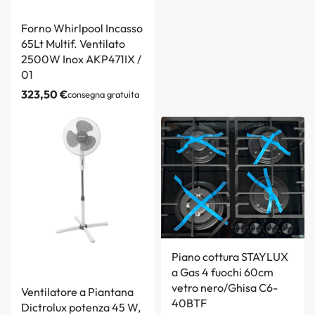
Forno Whirlpool Incasso
65Lt Multif. Ventilato
2500W Inox AKP471IX /
01
323,50
€
consegna gratuita
Piano cottura STAYLUX
a Gas 4 fuochi 60cm
vetro nero/Ghisa C6-
Ventilatore a Piantana
40BTF
Dictrolux potenza 45 W,