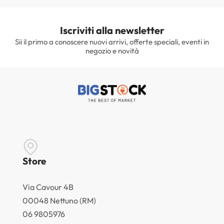
Iscriviti alla newsletter
Sii il primo a conoscere nuovi arrivi, offerte speciali, eventi in
negozio e novità
Store
Via Cavour 4B
00048 Nettuno (RM)
06 9805976