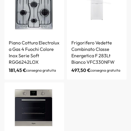
Piano Cottura Electrolux
Frigorifero Vedette
a Gas 4 Fuochi Colore
Combinato Classe
Inox Serie Soft
Energetica F 283Lt
RGG6242LOX
Bianco VFC330NFW
181,45
€
497,50
€
consegna gratuita
consegna gratuita