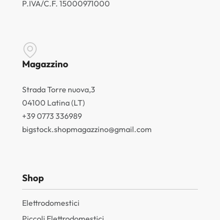
P.IVA/C.F. 15000971000
Magazzino
Strada Torre nuova,3
04100 Latina (LT)
+39 0773 336989
bigstock.shopmagazzino@gmail.com
Shop
Elettrodomestici
Piccoli Elettrodomestici