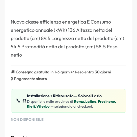
Nuova classe efficienza energetica E Consumo
energetico annuale (kWh) 136 Altezza netta del
prodotto (cm) 89.5 Larghezza netta del prodotto (cm)
54.5 Profondità netta del prodotto (cm) 58.5 Peso
netto
🚚
Consegna gratuita
in 1-3 giorni
↩️ Reso entro
30 giorni
🔒 Pagamento
sicuro
Installazione + Ritiro usato — Solo nel Lazio
🔧 ♻️
Disponibile nelle province di
Roma, Latina, Frosinone,
Rieti, Viterbo
— selezionalo al checkout.
NON DISPONIBILE