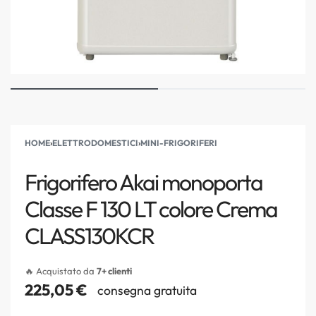
HOME
›
ELETTRODOMESTICI
›
MINI-FRIGORIFERI
Frigorifero Akai monoporta
Classe F 130 LT colore Crema
CLASS130KCR
🔥 Acquistato da
7+ clienti
225,05
€
consegna gratuita