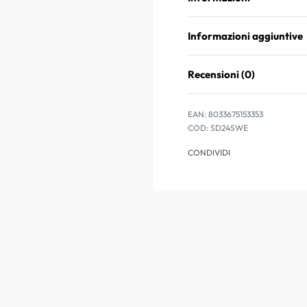
Informazioni aggiuntive
Recensioni (0)
EAN:
8033675153353
SD24SWE
CONDIVIDI