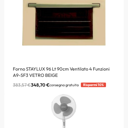
Forno STAYLUX 96 Lt 90cm Ventilato 4 Funzioni
A9-SF3 VETRO BEIGE
383,57
€
348,70
€
consegna gratuita
Risparmi 10%