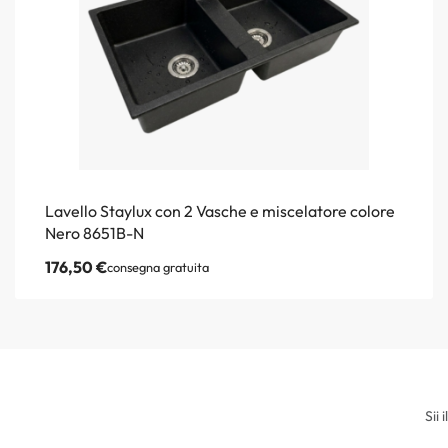
Lavello Staylux con 2 Vasche e miscelatore colore
Nero 8651B-N
176,50
€
consegna gratuita
Sii 