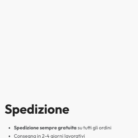
Spedizione
Spedizione sempre gratuita
su tutti gli ordini
Consegna in 2-4 giorni lavorativi