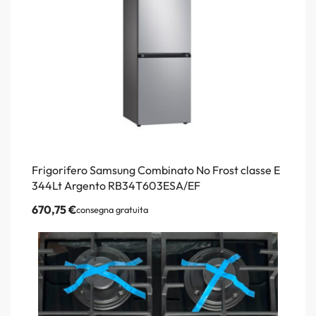
Frigorifero Samsung Combinato No Frost classe E
344Lt Argento RB34T603ESA/EF
670,75
€
consegna gratuita