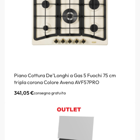
Piano Cottura De’Longhi a Gas 5 Fuochi 75 cm
tripla corona Colore Avena AVF57PRO
341,05
€
consegna gratuita