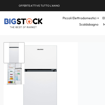
OFFERTE ATTIVE TUTTO L'ANNO
Piccoli Elettrodomestici
E
Scaldabagno
M