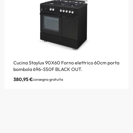
Cucina Staylux 90X60 Forno elettrico 60cm porta
bombola 696-S50F BLACK OUT.
380,95
€
consegna gratuita