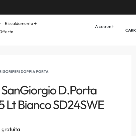
Riscaldamento
Account
CARR
Offerte
RIGORIFERI DOPPIA PORTA
o SanGiorgio D.Porta
15 Lt Bianco SD24SWE
gratuita