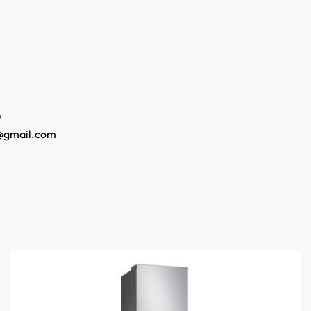
o
@gmail.com