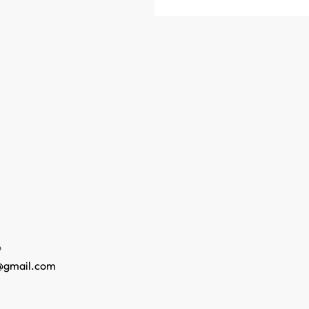
o
@gmail.com