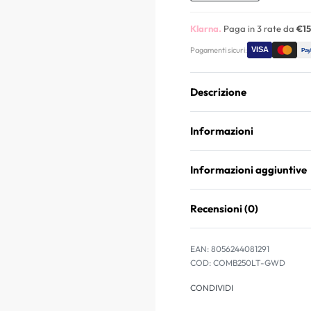
Klarna.
Paga in 3 rate da
€15
Pagamenti sicuri:
Descrizione
Informazioni
Informazioni aggiuntive
Recensioni (0)
EAN:
8056244081291
COMB250LT-GWD
CONDIVIDI