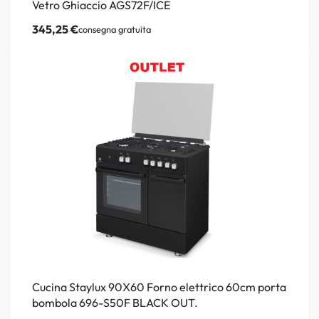
Vetro Ghiaccio AGS72F/ICE
345,25
€
consegna gratuita
Cucina Staylux 90X60 Forno elettrico 60cm porta
bombola 696-S50F BLACK OUT.