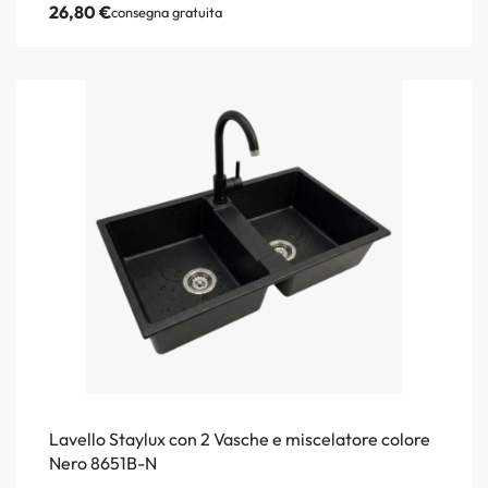
26,80
€
consegna gratuita
Lavello Staylux con 2 Vasche e miscelatore colore
Nero 8651B-N