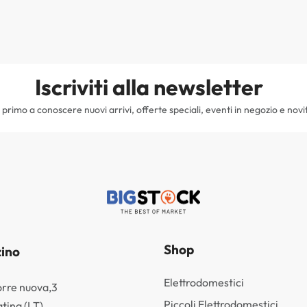
Iscriviti alla newsletter
il primo a conoscere nuovi arrivi, offerte speciali, eventi in negozio e novi
Shop
ino
Elettrodomestici
orre nuova,3
Piccoli Elettrodomestici
tina (LT)