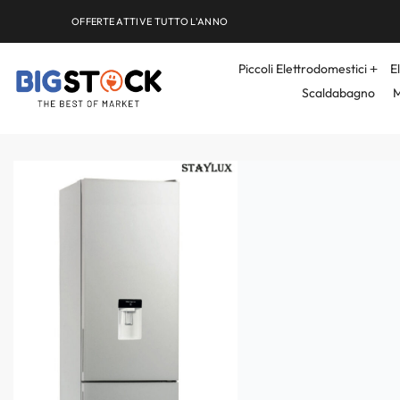
OFFERTE ATTIVE TUTTO L'ANNO
Piccoli Elettrodomestici
E
Scaldabagno
M