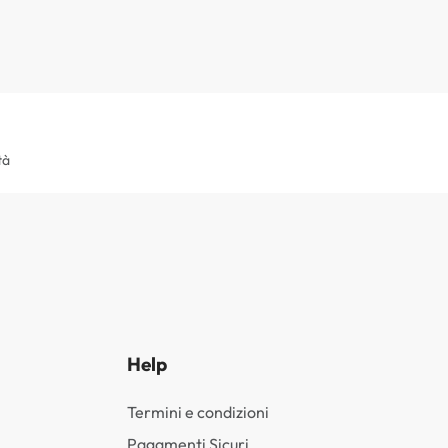
tà
Help
Termini e condizioni
Pagamenti Sicuri