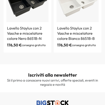
Lavello Staylux con 2
Lavello Staylux con 2
Vasche e miscelatore
Vasche e miscelatore
colore Nero 8651B-N
colore Bianco 8651B-B
176,50
€
176,50
€
consegna gratuita
consegna gratuita
Iscriviti alla newsletter
Sii il primo a conoscere nuovi arrivi, offerte speciali, eventi in
negozio e novità