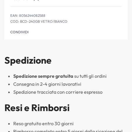
Valutato
0
su 5
EAN:
8056244082588
BCD-240GB VETRO/BIANCO
CONDIVIDI
Spedizione
Spedizione sempre gratuita
su tutti gli ordini
Consegna in 2-4 giorni lavorativi
Spedizione tracciata con corriere espresso
Resi e Rimborsi
Reso gratuito entro 30 giorni
Rimborso completo entro 5 giorni dalla ricezione del