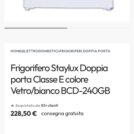
HOME
›
ELETTRODOMESTICI
›
FRIGORIFERI DOPPIA PORTA
Frigorifero Staylux Doppia
porta Classe E colore
Vetro/bianco BCD-240GB
🔥 Acquistato da
83+ clienti
228,50
€
consegna gratuita