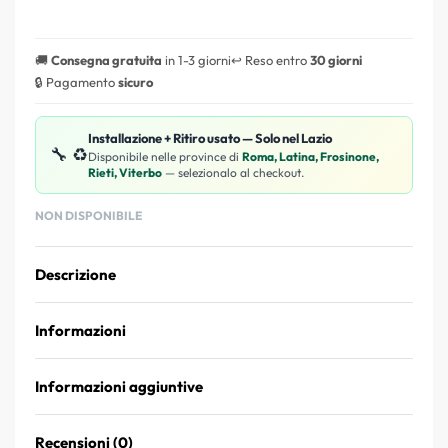
🚚
Consegna gratuita
in 1-3 giorni
↩️ Reso entro
30 giorni
🔒 Pagamento
sicuro
Installazione + Ritiro usato — Solo nel Lazio
🔧 ♻️
Disponibile nelle province di
Roma, Latina, Frosinone,
Rieti, Viterbo
— selezionalo al checkout.
NON DISPONIBILE
Descrizione
Informazioni
Informazioni aggiuntive
Recensioni (0)