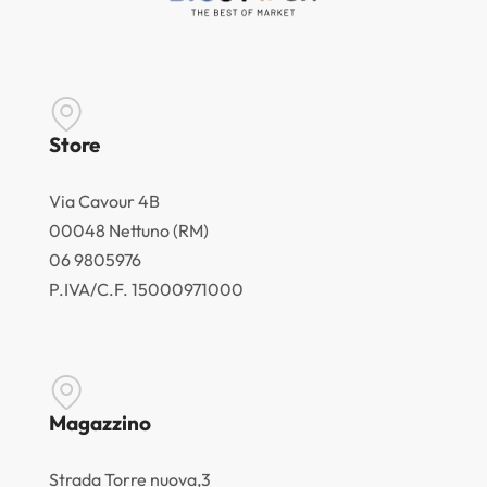
Store
Via Cavour 4B
00048 Nettuno (RM)
06 9805976
P.IVA/C.F. 15000971000
Magazzino
Strada Torre nuova,3