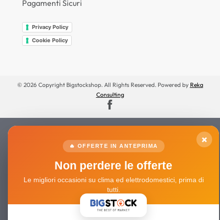
Pagamenti Sicuri
Privacy Policy
Cookie Policy
© 2026 Copyright Bigstockshop. All Rights Reserved. Powered by
Reka
Consulting
×
🔥 OFFERTE IN ANTEPRIMA
Non perdere le offerte
Le migliori occasioni su clima ed elettrodomestici, prima di
tutti.