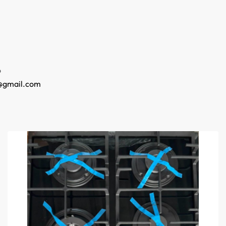
o
@gmail.com