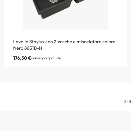
Lavello Staylux con 2 Vasche e miscelatore colore
Nero 8651B-N
176,50
€
consegna gratuita
Sii 