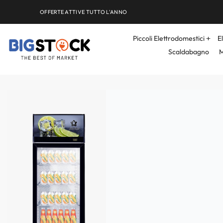
OFFERTE ATTIVE TUTTO L'ANNO
Piccoli Elettrodomestici
E
Scaldabagno
M