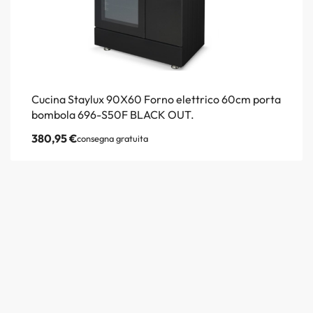
Cucina Staylux 90X60 Forno elettrico 60cm porta
bombola 696-S50F BLACK OUT.
380,95
€
consegna gratuita