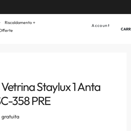
Riscaldamento
Account
CARR
Offerte
 Vetrina Staylux 1 Anta
SC-358 PRE
gratuita