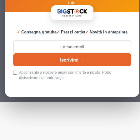
tutti.
✓
Consegna gratuita
✓
Prezzi outlet
✓
Novità in anteprima
Iscrivimi →
Acconsento a ricevere email con offerte e novità. Potrò
disiscrivermi quando voglio.