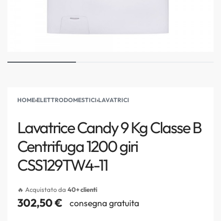
HOME
›
ELETTRODOMESTICI
›
LAVATRICI
Lavatrice Candy 9 Kg Classe B
Centrifuga 1200 giri
CSS129TW4-11
🔥 Acquistato da
40+ clienti
302,50
€
consegna gratuita