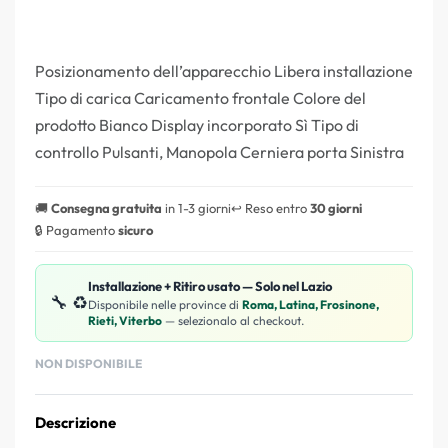
Posizionamento dell’apparecchio Libera installazione
Tipo di carica Caricamento frontale Colore del
prodotto Bianco Display incorporato Sì Tipo di
controllo Pulsanti, Manopola Cerniera porta Sinistra
🚚
Consegna gratuita
in 1-3 giorni
↩️ Reso entro
30 giorni
🔒 Pagamento
sicuro
Installazione + Ritiro usato — Solo nel Lazio
🔧 ♻️
Disponibile nelle province di
Roma, Latina, Frosinone,
Rieti, Viterbo
— selezionalo al checkout.
NON DISPONIBILE
Descrizione