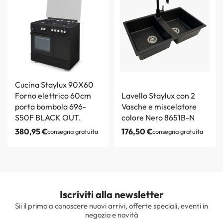
Cucina Staylux 90X60
Forno elettrico 60cm
Lavello Staylux con 2
porta bombola 696-
Vasche e miscelatore
S50F BLACK OUT.
colore Nero 8651B-N
380,95
€
176,50
€
consegna gratuita
consegna gratuita
Iscriviti alla newsletter
Sii il primo a conoscere nuovi arrivi, offerte speciali, eventi in
negozio e novità