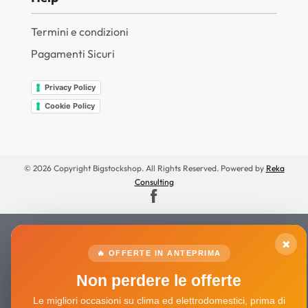
Termini e condizioni
Pagamenti Sicuri
Privacy Policy
Cookie Policy
© 2026 Copyright Bigstockshop. All Rights Reserved. Powered by
Reka
Consulting
×
🔥 OFFERTE IN ANTEPRIMA
Non perdere le offerte
Le migliori occasioni su clima ed elettrodomestici, prima di