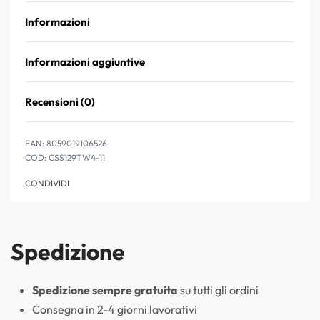
Informazioni
Informazioni aggiuntive
Recensioni (0)
Valutato
0
su 5
EAN:
8059019106526
CSS129TW4-11
CONDIVIDI
Spedizione
Spedizione sempre gratuita
su tutti gli ordini
Consegna in 2-4 giorni lavorativi