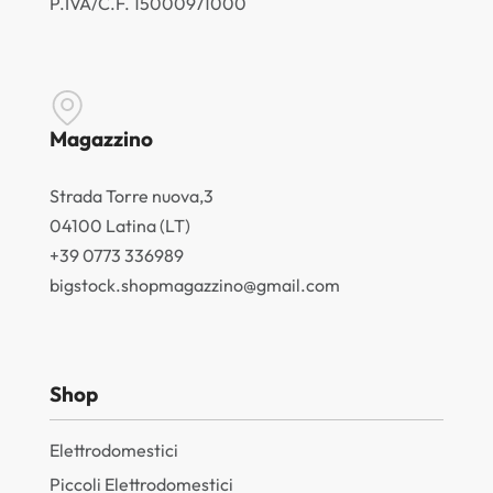
P.IVA/C.F. 15000971000
Magazzino
Strada Torre nuova,3
04100 Latina (LT)
+39 0773 336989
bigstock.shopmagazzino@gmail.com
Shop
Elettrodomestici
Piccoli Elettrodomestici