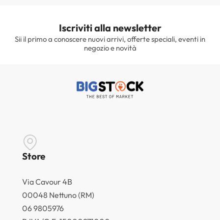
Iscriviti alla newsletter
Sii il primo a conoscere nuovi arrivi, offerte speciali, eventi in
negozio e novità
Store
Via Cavour 4B
00048 Nettuno (RM)
06 9805976