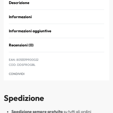
Descrizione
Informazioni
Informazioni aggiuntive
Recensioni (0)
Valutato
0
su 5
EAN:
8055519900022
DDSFROGBL
CONDIVIDI
Spedizione
Spedizione sempre gratuita
su tutti gli ordini