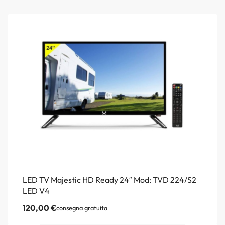
LED TV Majestic HD Ready 24″ Mod: TVD 224/S2
LED V4
120,00
€
consegna gratuita