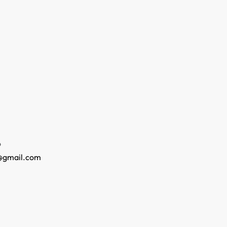
o
@gmail.com