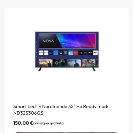
Smart Led Tv Nordmende 32″ Hd Ready mod:
ND32S306QS
150,00
€
consegna gratuita