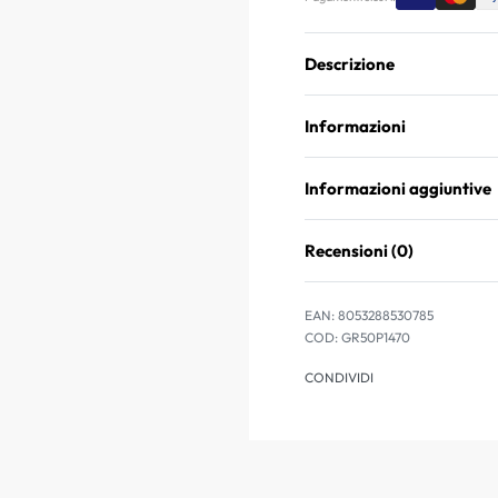
Descrizione
Informazioni
Informazioni aggiuntive
Recensioni (0)
EAN:
8053288530785
GR50P1470
CONDIVIDI