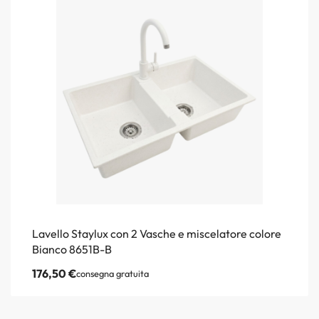
Lavello Staylux con 2 Vasche e miscelatore colore
Bianco 8651B-B
176,50
€
consegna gratuita