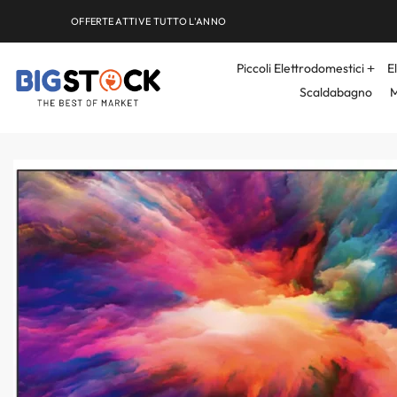
OFFERTE ATTIVE TUTTO L'ANNO
Piccoli Elettrodomestici
E
Scaldabagno
M