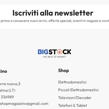
Iscriviti alla newsletter
il primo a conoscere nuovi arrivi, offerte speciali, eventi in negozio e novi
Shop
ino
Elettrodomestici
orre nuova,3
Piccoli Elettrodomestici
tina (LT)
3 336989
Televisori/Decoder
k.shopmagazzino@gmail.com
Telefoni & Tablet