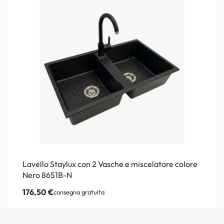
Lavello Staylux con 2 Vasche e miscelatore colore
Nero 8651B-N
176,50
€
consegna gratuita