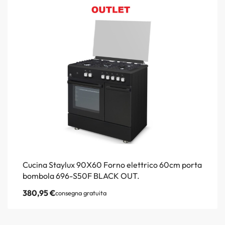
Cucina Staylux 90X60 Forno elettrico 60cm porta
bombola 696-S50F BLACK OUT.
380,95
€
consegna gratuita