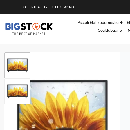
OFFERTE ATTIVE TUTTO L'ANNO
Piccoli Elettrodomestici
E
Scaldabagno
M