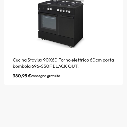
Cucina Staylux 90X60 Forno elettrico 60cm porta
bombola 696-S50F BLACK OUT.
380,95
€
consegna gratuita