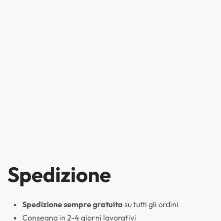
Spedizione
Spedizione sempre gratuita
su tutti gli ordini
Consegna in 2-4 giorni lavorativi