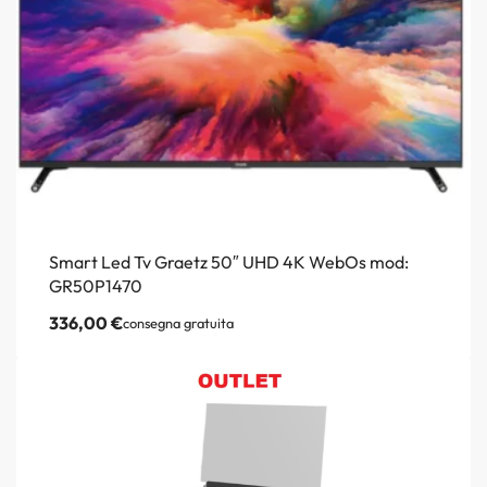
Smart Led Tv Graetz 50″ UHD 4K WebOs mod:
GR50P1470
336,00
€
consegna gratuita