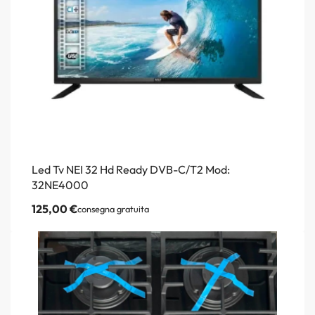
Led Tv NEI 32 Hd Ready DVB-C/T2 Mod:
32NE4000
125,00
€
consegna gratuita