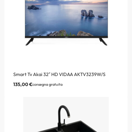
Smart Tv Akai 32″ HD VIDAA AKTV3239W/S
135,00
€
consegna gratuita