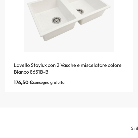
Lavello Staylux con 2 Vasche e miscelatore colore
Bianco 8651B-B
176,50
€
consegna gratuita
Sii 