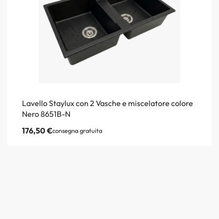
Lavello Staylux con 2 Vasche e miscelatore colore
Nero 8651B-N
176,50
€
consegna gratuita