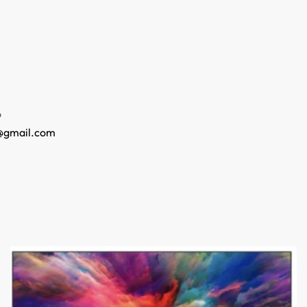
o
@gmail.com