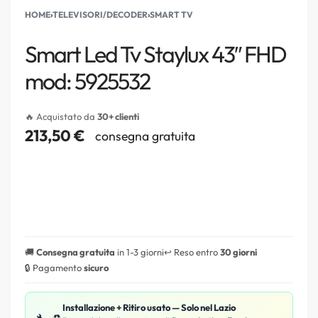
HOME
›
TELEVISORI/DECODER
›
SMART TV
Smart Led Tv Staylux 43″ FHD
mod: 5925532
🔥 Acquistato da
30+ clienti
213,50
€
consegna gratuita
🚚
Consegna gratuita
in 1-3 giorni
↩️ Reso entro
30 giorni
🔒 Pagamento
sicuro
Installazione + Ritiro usato — Solo nel Lazio