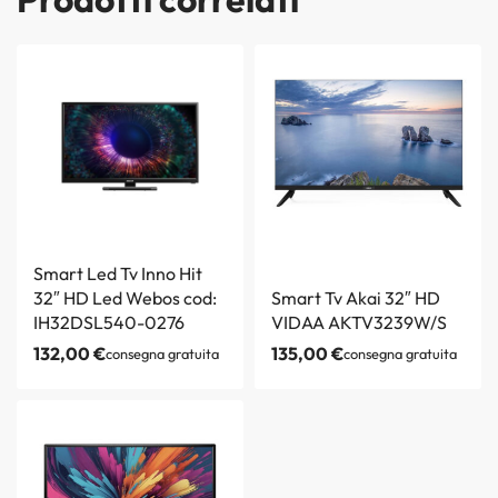
Smart Led Tv Inno Hit
32″ HD Led Webos cod:
Smart Tv Akai 32″ HD
IH32DSL540-0276
VIDAA AKTV3239W/S
132,00
€
135,00
€
consegna gratuita
consegna gratuita