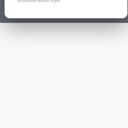
disiscrivermi quando voglio.