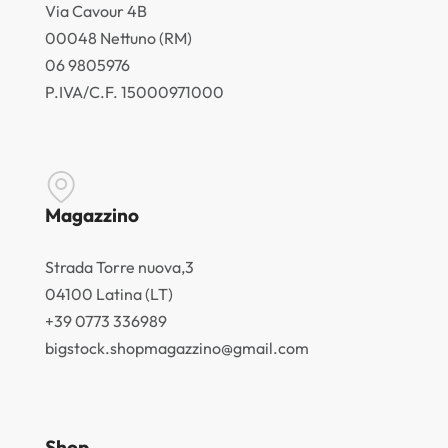
Via Cavour 4B
00048 Nettuno (RM)
06 9805976
P.IVA/C.F. 15000971000
Magazzino
Strada Torre nuova,3
04100 Latina (LT)
+39 0773 336989
bigstock.shopmagazzino@gmail.com
Shop