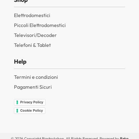
Elettrodomestici
Piccoli Elettrodomestici
Televisori/Decoder
Telefoni & Tablet
Help
Termini e condizioni
Pagamenti Sicuri
Privacy Policy
Cookie Policy
© 2026 Copyright Bigstockshop. All Rights Reserved. Powered by
Reka