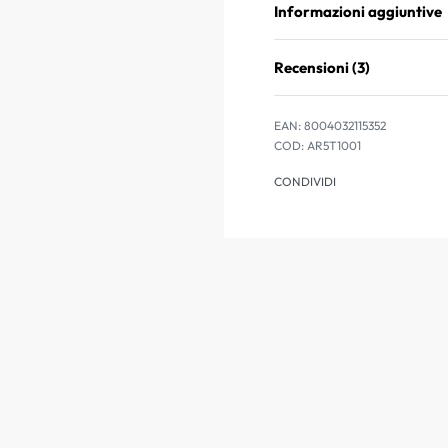
Informazioni aggiuntive
Recensioni (3)
EAN:
8004032115352
AR5T1001
CONDIVIDI