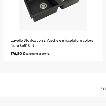
Lavello Staylux con 2 Vasche e miscelatore colore
Nero 8651B-N
176,50
€
consegna gratuita
Sii 