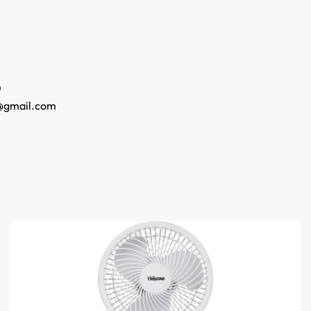
o
@gmail.com