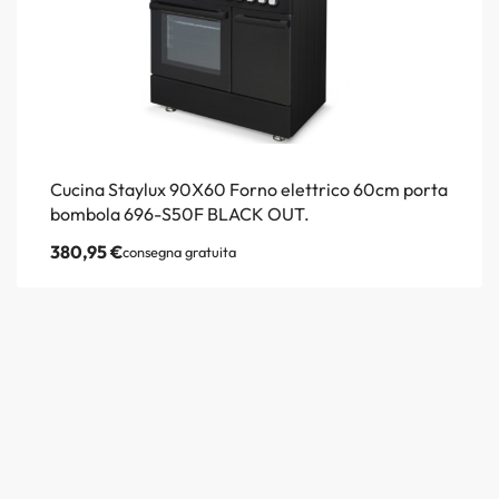
Cucina Staylux 90X60 Forno elettrico 60cm porta
bombola 696-S50F BLACK OUT.
380,95
€
consegna gratuita