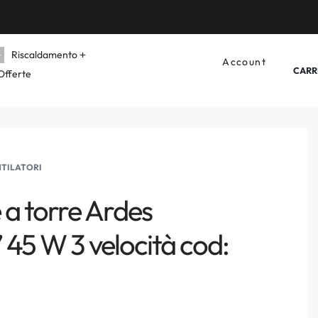
Riscaldamento
Account
CARR
Offerte
TILATORI
 a torre Ardes
5 W 3 velocità cod: