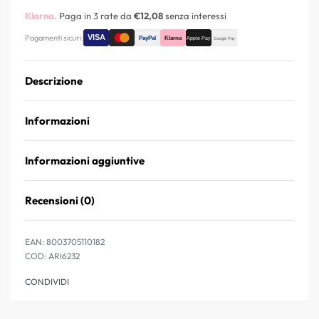
Klarna.
Paga in 3 rate da
€12,08
senza interessi
Pagamenti sicuri:
Descrizione
Informazioni
Informazioni aggiuntive
Recensioni (0)
Valutato
0
su 5
EAN:
8003705110182
ARI6232
CONDIVIDI