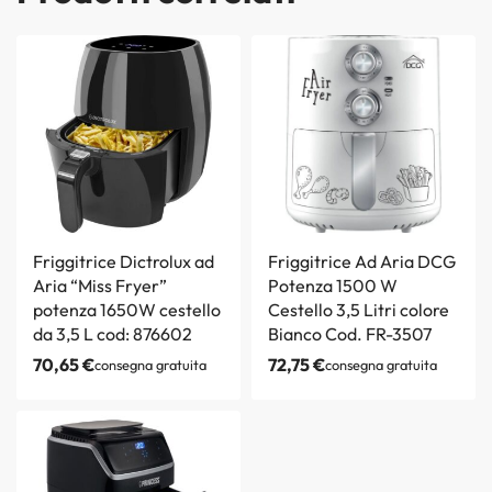
Friggitrice Dictrolux ad
Friggitrice Ad Aria DCG
Aria “Miss Fryer”
Potenza 1500 W
potenza 1650W cestello
Cestello 3,5 Litri colore
da 3,5 L cod: 876602
Bianco Cod. FR-3507
70,65
€
72,75
€
consegna gratuita
consegna gratuita