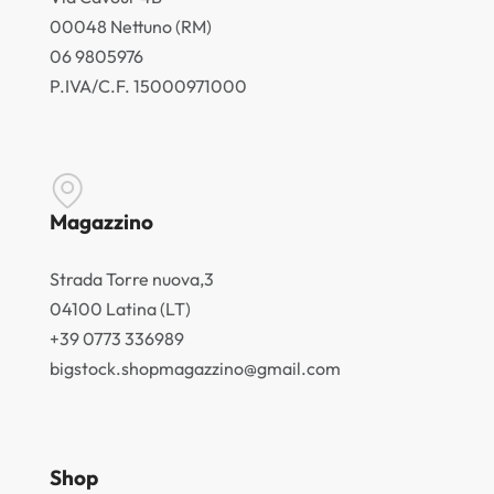
00048 Nettuno (RM)
06 9805976
P.IVA/C.F. 15000971000
Magazzino
Strada Torre nuova,3
04100 Latina (LT)
+39 0773 336989
bigstock.shopmagazzino@gmail.com
Shop