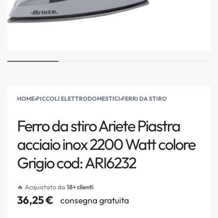
HOME
›
PICCOLI ELETTRODOMESTICI
›
FERRI DA STIRO
Ferro da stiro Ariete Piastra
acciaio inox 2200 Watt colore
Grigio cod: ARI6232
🔥 Acquistato da
18+ clienti
36,25
€
consegna gratuita