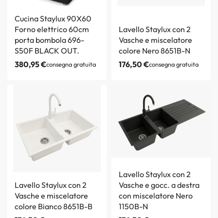
Cucina Staylux 90X60
Forno elettrico 60cm
Lavello Staylux con 2
porta bombola 696-
Vasche e miscelatore
S50F BLACK OUT.
colore Nero 8651B-N
380,95
€
176,50
€
consegna gratuita
consegna gratuita
Lavello Staylux con 2
Lavello Staylux con 2
Vasche e gocc. a destra
Vasche e miscelatore
con miscelatore Nero
colore Bianco 8651B-B
1150B-N