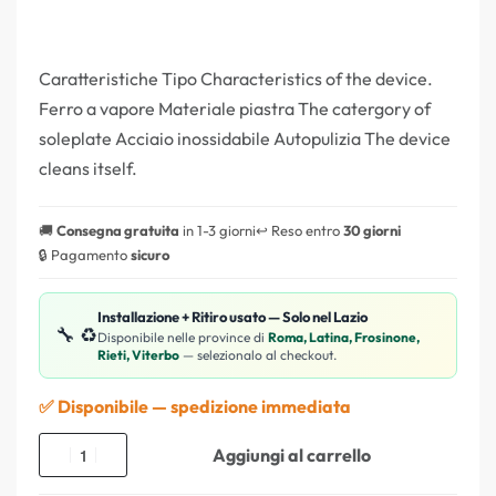
Caratteristiche Tipo Characteristics of the device.
Ferro a vapore Materiale piastra The catergory of
soleplate Acciaio inossidabile Autopulizia The device
cleans itself.
🚚
Consegna gratuita
in 1-3 giorni
↩️ Reso entro
30 giorni
🔒 Pagamento
sicuro
Installazione + Ritiro usato — Solo nel Lazio
🔧 ♻️
Disponibile nelle province di
Roma, Latina, Frosinone,
Rieti, Viterbo
— selezionalo al checkout.
✅ Disponibile — spedizione immediata
Aggiungi al carrello