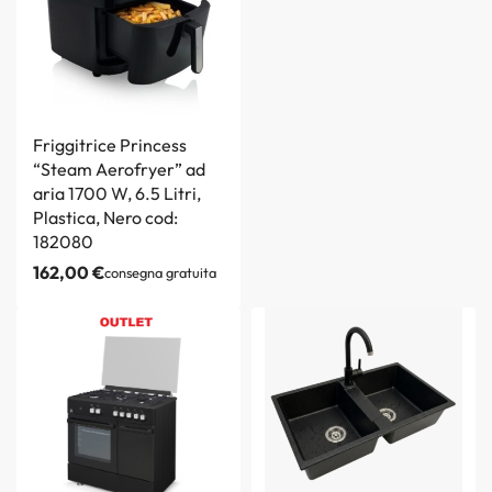
Friggitrice Princess
“Steam Aerofryer” ad
aria 1700 W, 6.5 Litri,
Plastica, Nero cod:
182080
162,00
€
consegna gratuita