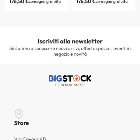
176,50
€
176,50
€
consegna gratuita
consegna gratuita
Iscriviti alla newsletter
Sii il primo a conoscere nuovi arrivi, offerte speciali, eventi in
negozio e novità
Store
Via Cavour 4B