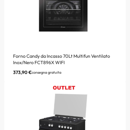
Forno Candy da Incasso 70Lt Multifun Ventilato
Inox/Nero FCT896X WIFI
373,90
€
consegna gratuita