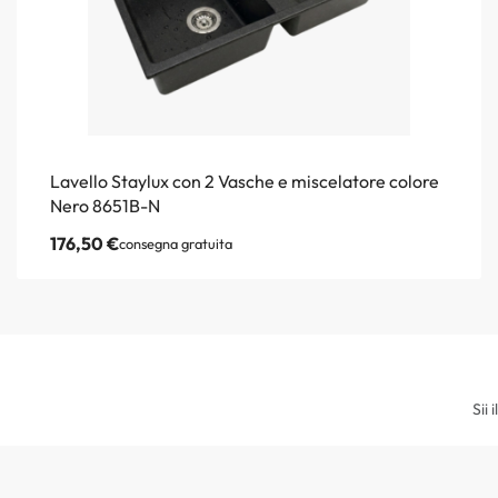
Lavello Staylux con 2 Vasche e miscelatore colore
Nero 8651B-N
176,50
€
consegna gratuita
Sii 