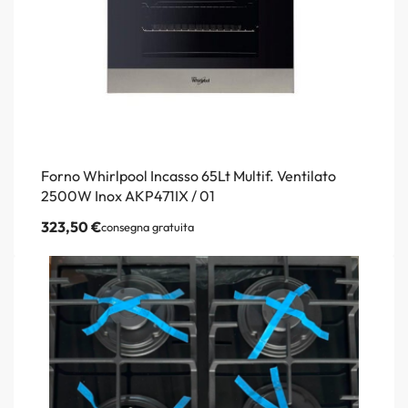
Forno Whirlpool Incasso 65Lt Multif. Ventilato
2500W Inox AKP471IX / 01
323,50
€
consegna gratuita