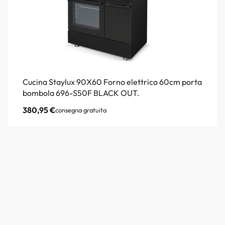
Cucina Staylux 90X60 Forno elettrico 60cm porta
bombola 696-S50F BLACK OUT.
380,95
€
consegna gratuita