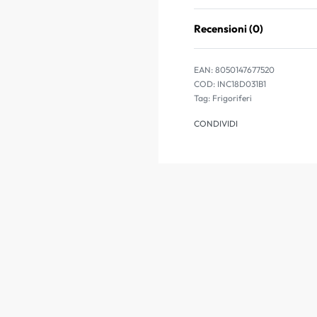
Recensioni (0)
EAN:
8050147677520
INC18D031B1
Tag:
Frigoriferi
CONDIVIDI