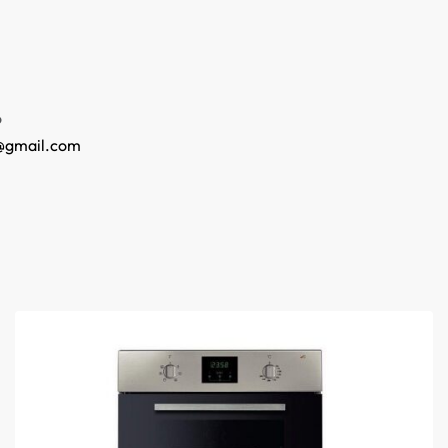
o
@gmail.com