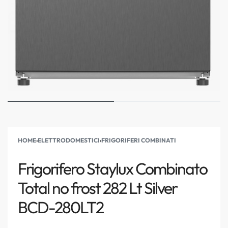
HOME
›
ELETTRODOMESTICI
›
FRIGORIFERI COMBINATI
Frigorifero Staylux Combinato
Total no frost 282 Lt Silver
BCD-280LT2