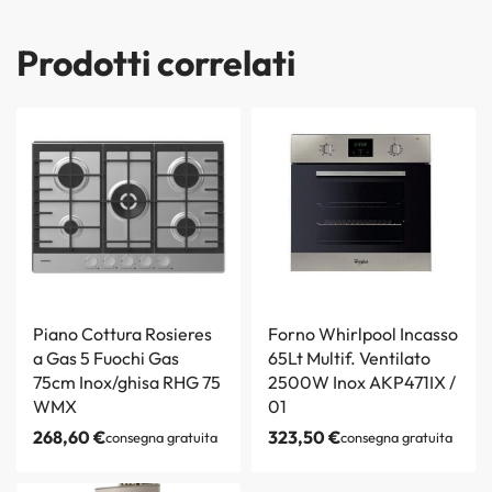
Prodotti correlati
Piano Cottura Rosieres
Forno Whirlpool Incasso
a Gas 5 Fuochi Gas
65Lt Multif. Ventilato
75cm Inox/ghisa RHG 75
2500W Inox AKP471IX /
WMX
01
268,60
€
323,50
€
consegna gratuita
consegna gratuita