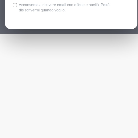
Acconsento a ricevere email con offerte e novità. Potrò
disiscrivermi quando voglio.