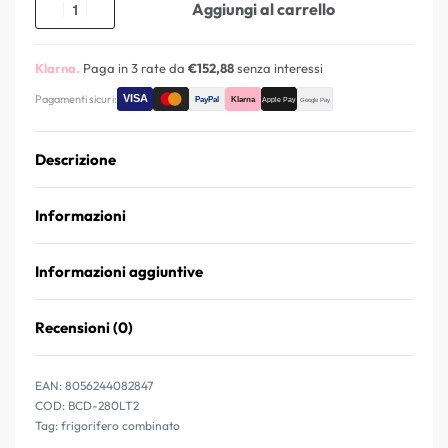
Aggiungi al carrello
Klarna.
Paga in 3 rate da
€152,88
senza interessi
Pagamenti sicuri:
Descrizione
Informazioni
Informazioni aggiuntive
Recensioni (0)
Valutato
0
su 5
EAN:
8056244082847
BCD-280LT2
Tag:
frigorifero combinato