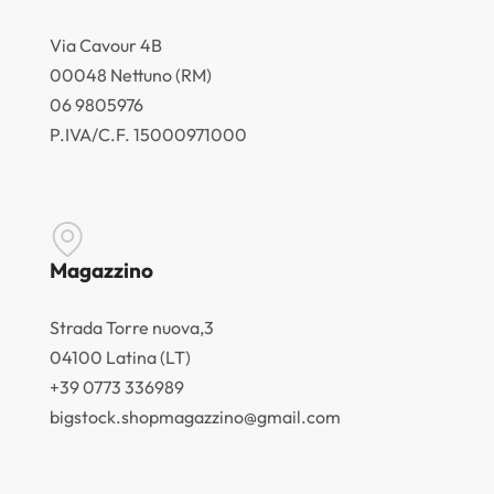
Via Cavour 4B
00048 Nettuno (RM)
06 9805976
P.IVA/C.F. 15000971000
Magazzino
Strada Torre nuova,3
04100 Latina (LT)
+39 0773 336989
bigstock.shopmagazzino@gmail.com