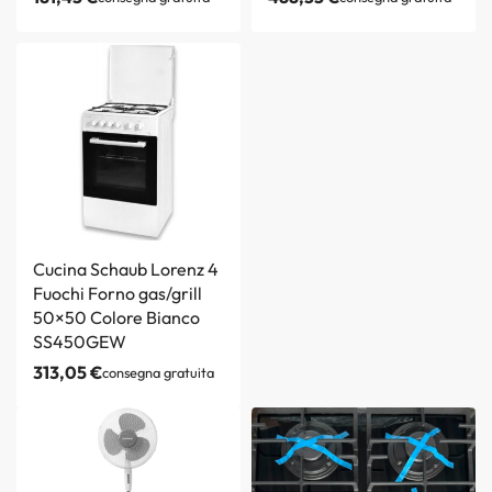
Cucina Schaub Lorenz 4
Fuochi Forno gas/grill
50×50 Colore Bianco
SS450GEW
313,05
€
consegna gratuita