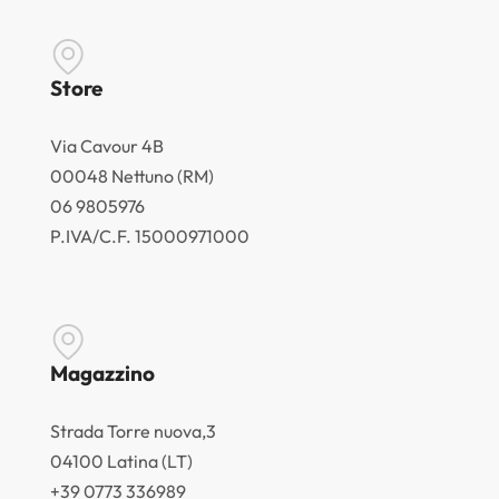
Store
Via Cavour 4B
00048 Nettuno (RM)
06 9805976
P.IVA/C.F. 15000971000
Magazzino
Strada Torre nuova,3
04100 Latina (LT)
+39 0773 336989