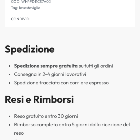
WH4FD11CS7A0X
Tag:
lavastoviglie
CONDIVIDI
Spedizione
Spedizione sempre gratuita
su tutti gli ordini
Consegna in 2-4 giorni lavorativi
Spedizione tracciata con corriere espresso
Resi e Rimborsi
Reso gratuito entro 30 giorni
Rimborso completo entro 5 giorni dalla ricezione del
reso