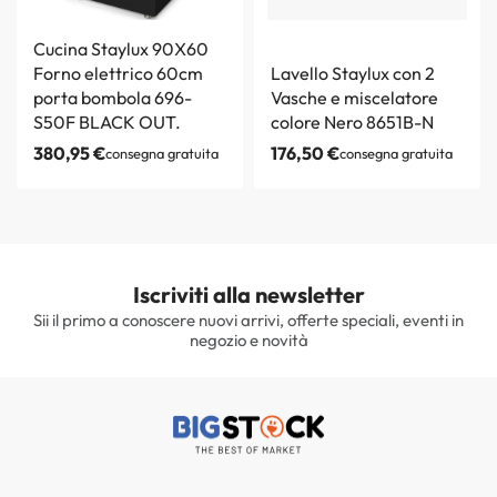
Cucina Staylux 90X60
Forno elettrico 60cm
Lavello Staylux con 2
porta bombola 696-
Vasche e miscelatore
S50F BLACK OUT.
colore Nero 8651B-N
380,95
€
176,50
€
consegna gratuita
consegna gratuita
Iscriviti alla newsletter
Sii il primo a conoscere nuovi arrivi, offerte speciali, eventi in
negozio e novità