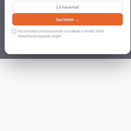
Iscrivimi →
Acconsento a ricevere email con offerte e novità. Potrò
disiscrivermi quando voglio.