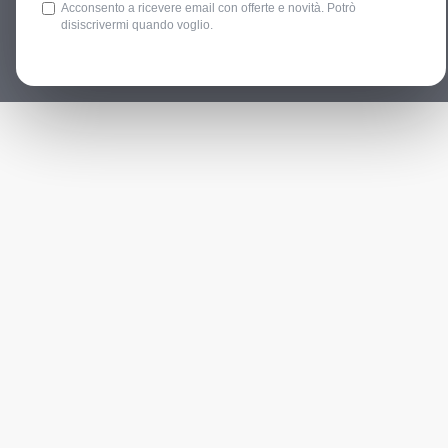
Acconsento a ricevere email con offerte e novità. Potrò
disiscrivermi quando voglio.