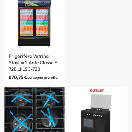
Frigorifero Vetrina
Staylux 2 Ante Classe F
728 Lt LSC-728
870,75
€
consegna gratuita