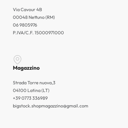
Via Cavour 4B
00048 Nettuno (RM)
06 9805976
P.IVA/C.F. 15000971000
Magazzino
Strada Torre nuova,3
04100 Latina (LT)
+39 0773 336989
bigstock.shopmagazzino@gmail.com