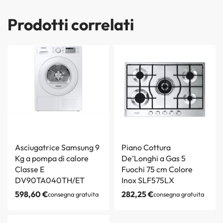
Prodotti correlati
Asciugatrice Samsung 9
Piano Cottura
Kg a pompa di calore
De’Longhi a Gas 5
Classe E
Fuochi 75 cm Colore
DV90TA040TH/ET
Inox SLF575LX
598,60
€
282,25
€
consegna gratuita
consegna gratuita