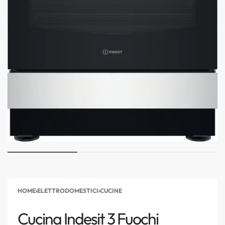
HOME
›
ELETTRODOMESTICI
›
CUCINE
Cucina Indesit 3 Fuochi