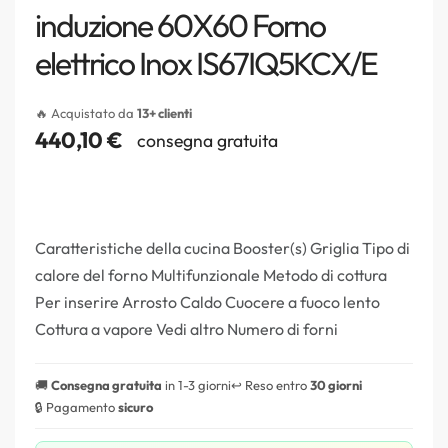
induzione 60X60 Forno
elettrico Inox IS67IQ5KCX/E
🔥 Acquistato da
13+ clienti
440,10
€
consegna gratuita
Caratteristiche della cucina Booster(s) Griglia Tipo di
calore del forno Multifunzionale Metodo di cottura
Per inserire Arrosto Caldo Cuocere a fuoco lento
Cottura a vapore Vedi altro Numero di forni
🚚
Consegna gratuita
in 1-3 giorni
↩️ Reso entro
30 giorni
🔒 Pagamento
sicuro